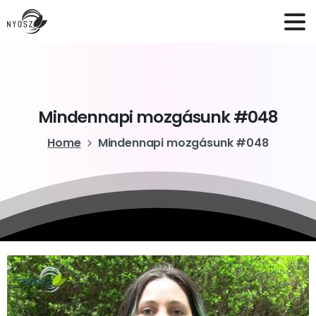
Mindennapi
mozgásunk
#048
Home
Mindennapi mozgásunk #048