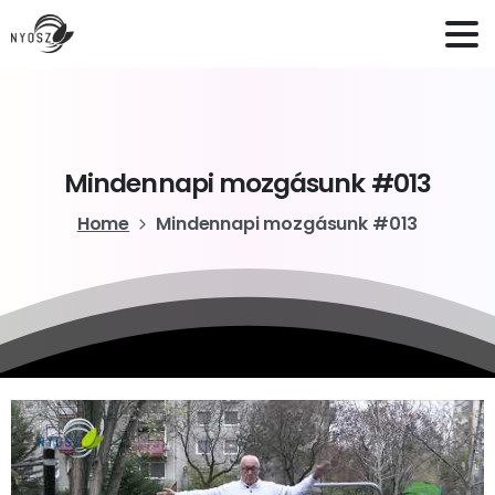
Mindennapi
mozgásunk
#013
Home
Mindennapi mozgásunk #013