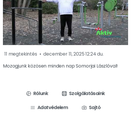
11 megtekintés
december 11, 2025 12:24 du.
Mozogjunk közösen minden nap Somorjai Lászlóval!
Rólunk
Szolgálatásaink
Adatvédelem
Sajtó