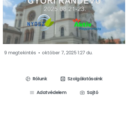
9 megtekintés
október 7, 2025 1:27 du.
Rólunk
Szolgálatásaink
Adatvédelem
Sajtó