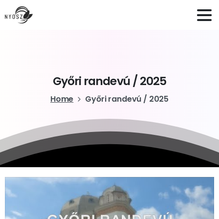
Győri
randevú
/
2025
Home
Győri randevú / 2025