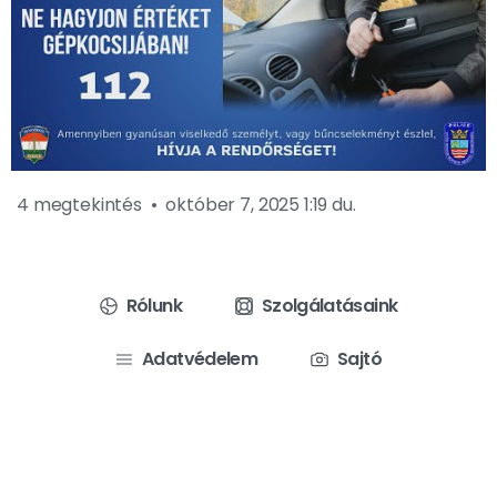
4 megtekintés
október 7, 2025 1:19 du.
Rólunk
Szolgálatásaink
Adatvédelem
Sajtó