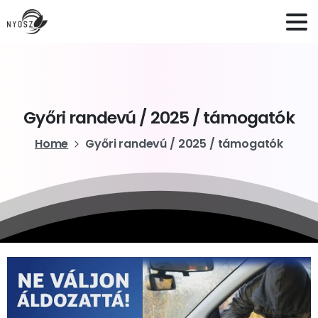
Győri
randevú
/
2025
/
támogatók
Home
Győri randevú / 2025 / támogatók