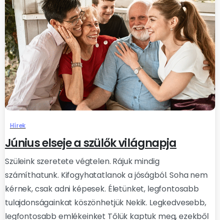
Hírek
Június elseje a szülők világnapja
Szüleink szeretete végtelen. Rájuk mindig
számíthatunk. Kifogyhatatlanok a jóságból. Soha nem
kérnek, csak adni képesek. Életünket, legfontosabb
tulajdonságainkat köszönhetjük Nekik. Legkedvesebb,
legfontosabb emlékeinket Tőlük kaptuk meg, ezekből