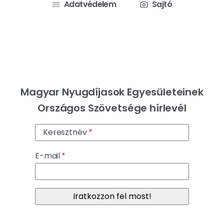
Adatvédelem
Sajtó
Magyar Nyugdíjasok Egyesületeinek
Országos Szövetsége hírlevél
Keresztnév
E-mail