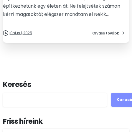
építkezhetünk egy életen át. Ne felejtsétek számon
kérni magatoktól; elégszer mondtam el Nekik...
június 1, 2025
Olvass tovább
Keresés
Keres
Friss híreink