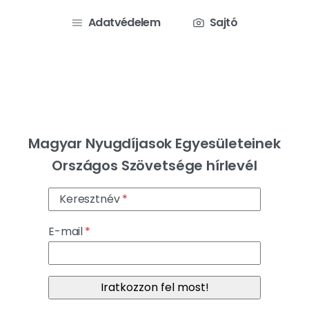
Adatvédelem
Sajtó
Magyar Nyugdíjasok Egyesületeinek
Országos Szövetsége hírlevél
Keresztnév
E-mail